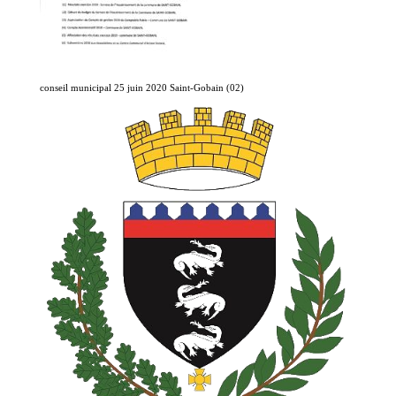
conseil municipal 25 juin 2020 Saint-Gobain (02)