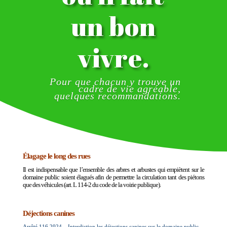
un bon
vivre.
Pour que chacun y trouve un
cadre de vie agréable,
quelques recommandations.
Élagage le long des rues
Il est indispensable que l’ensemble des arbres et arbustes qui empiètent sur le
domaine public soient élagués afin de permettre la circulation tant des piétons
que des véhicules (art. L 114-2 du code de la voirie publique).
Déjections canines
Arrêté 116.2024 – Interdiction les déjections canines sur le domaine public