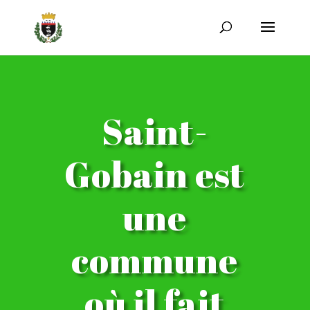
Saint-
Gobain est
une
commune
où il fait