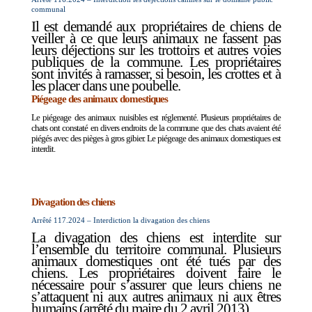
communal
Il est demandé aux propriétaires de chiens de
veiller à ce que leurs animaux ne fassent pas
leurs déjections sur les trottoirs et autres voies
publiques de la commune. Les propriétaires
sont invités à ramasser, si besoin, les crottes et à
les placer dans une poubelle.
Piégeage des animaux domestiques
Le piégeage des animaux nuisibles est réglementé. Plusieurs propriétaires de
chats ont constaté en divers endroits de la commune que des chats avaient été
piégés avec des pièges à gros gibier. Le piégeage des animaux domestiques est
interdit.
Divagation des chiens
Arrêté 117.2024 – Interdiction la divagation des chiens
La divagation des chiens est interdite sur
l’ensemble du territoire communal. Plusieurs
animaux domestiques ont été tués par des
chiens. Les propriétaires doivent faire le
nécessaire pour s’assurer que leurs chiens ne
s’attaquent ni aux autres animaux ni aux êtres
humains (arrêté du maire du 2 avril 2013).