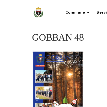
Commune
Servi
GOBBAN 48